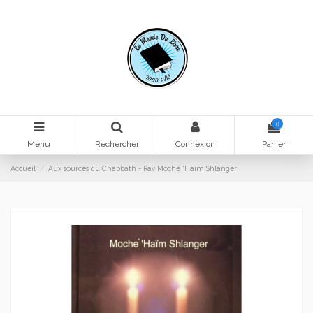
0
Menu
Rechercher
Connexion
Panier
Accueil
Aux sources du Chabbath - Rav Moché 'Haïm Shlanger