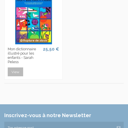
Rupture de stock
25,50 €
Mon dictionnaire
illustré pour les
enfants - Sarah
Peless
View
Inscrivez-vous à notre Newsletter