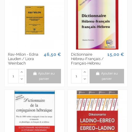
46,50 €
15,00 €
Rav-Milon - Edna
Dictionnaire
Lauden / Liora
Hébreu-Français /
Weinbach
Français-Hébreu
Ajouter au
Ajouter au
panier
panier