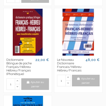
22,00 €
48,00 €
Dictionnaire
Le Nouveau
Bilingue de poche
Dictionnaire
Français/Hébreu
Francais/Hébreu
Hébreu/Français
Hébreu/Francais
(Phonétique)
Ajouter au
Ajouter au
panier
panier