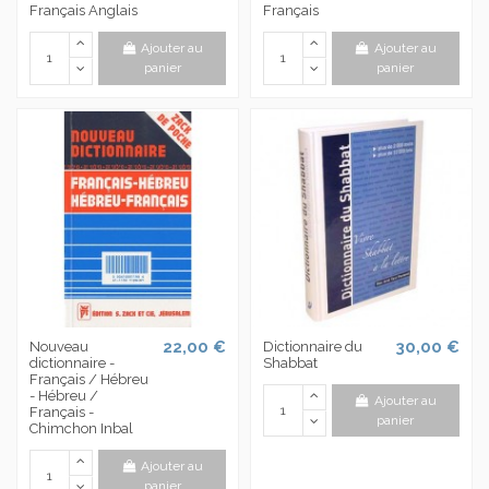
Français Anglais
Français
Ajouter au
Ajouter au
panier
panier
22,00 €
30,00 €
Nouveau
Dictionnaire du
dictionnaire -
Shabbat
Français / Hébreu
- Hébreu /
Ajouter au
Français -
panier
Chimchon Inbal
Ajouter au
panier