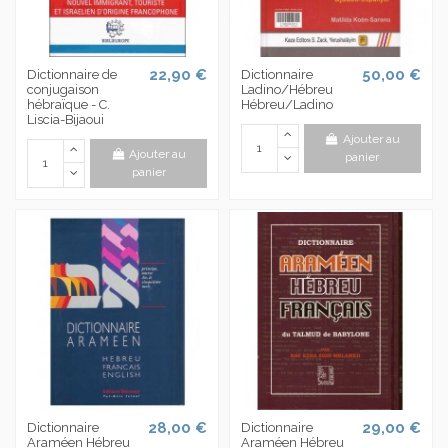
22,90 €
50,00 €
Dictionnaire de
Dictionnaire
conjugaison
Ladino/Hébreu
hébraïque - C.
Hébreu/Ladino
Liscia-Bijaoui
Ajouter au
Ajouter au
panier
panier
28,00 €
29,00 €
Dictionnaire
Dictionnaire
Araméen Hébreu
Araméen Hébreu