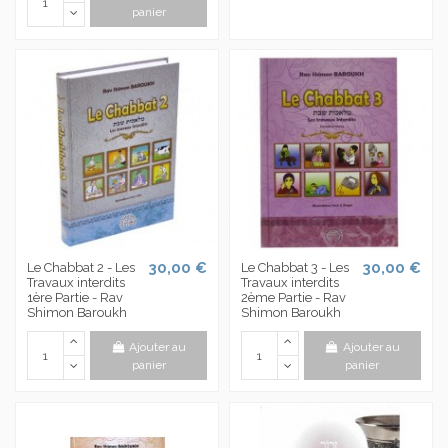
panier
30,00 €
30,00 €
Le Chabbat 2 - Les
Le Chabbat 3 - Les
Travaux interdits
Travaux interdits
1ère Partie - Rav
2ème Partie - Rav
Shimon Baroukh
Shimon Baroukh
Ajouter au
Ajouter au
panier
panier