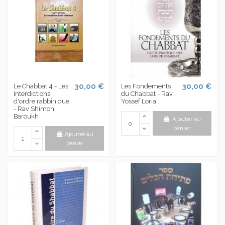
30,00 €
30,00 €
Le Chabbat 4 - Les
Les Fondements
Interdictions
du Chabbat - Rav
d'ordre rabbinique
Yossef Loria
- Rav Shimon
Baroukh
Ajouter au
panier
Ajouter au
panier