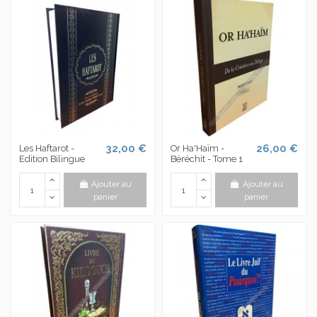
32,00 €
26,00 €
Les Haftarot -
Or Ha'Haïm -
Edition Bilingue
Béréchit - Tome 1
Ajouter au
Ajouter au
panier
panier