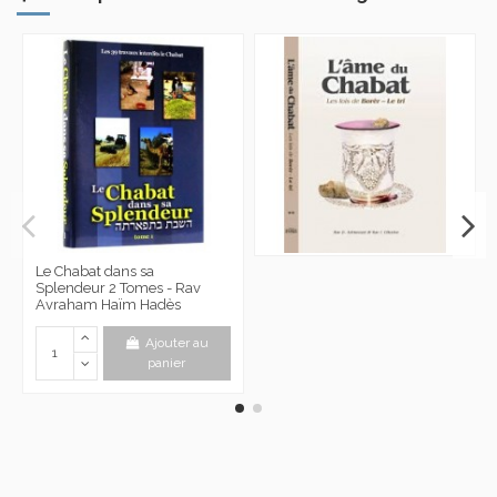
Le Chabat dans sa
Splendeur 2 Tomes - Rav
Avraham Haïm Hadès
Ajouter au
panier