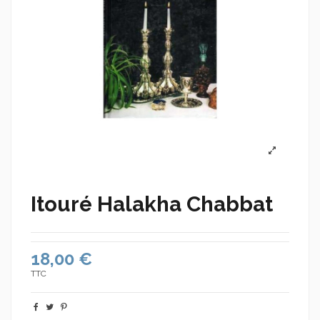
Itouré Halakha Chabbat
18,00 €
TTC