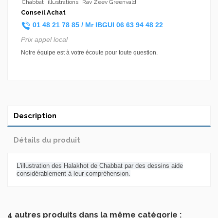
Chabbat
illustrations
Rav Zeev Greenvald
Conseil Achat
01 48 21 78 85 /
Mr IBGUI
06 63 94 48 22
Prix appel local
Notre équipe est à votre écoute pour toute question.
Description
Détails du produit
L'illustration des Halakhot de Chabbat
par des dessins aide
considérablement à leur compréhension.
4 autres produits dans la même catégorie :