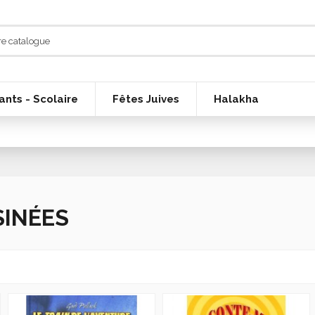
ants - Scolaire
Fêtes Juives
Halakha
SINÉES