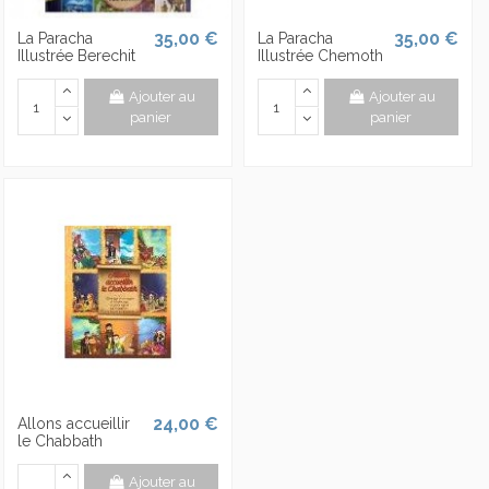
35,00 €
35,00 €
La Paracha
La Paracha
Illustrée Berechit
Illustrée Chemoth
Ajouter au
Ajouter au
panier
panier
24,00 €
Allons accueillir
le Chabbath
Ajouter au