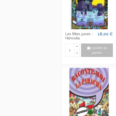
18,00 €
Les fêtes juives -
Hanouka
Ajouter au
panier