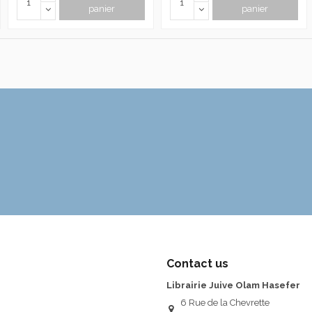
panier
panier
Contact us
Librairie Juive Olam Hasefer
6 Rue de la Chevrette