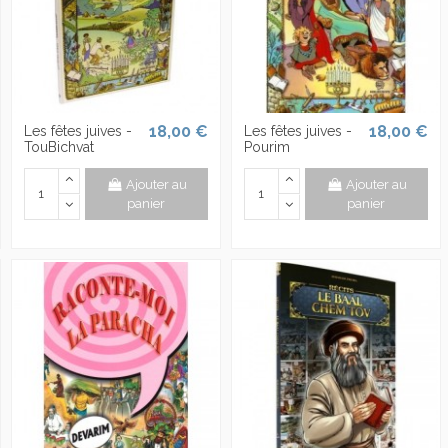
18,00 €
18,00 €
Les fêtes juives -
Les fêtes juives -
TouBichvat
Pourim
Ajouter au
Ajouter au
panier
panier