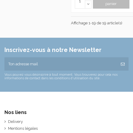
panier
Affichage 1-19 de 19 article(s)
Inscrivez-vous à notre Newsletter
Vous pouvez vous désinscrire à tout moment. Vous trouverez pour cela nos
informations de contact dans les conditions d'utilisation du site.
Nos liens
Delivery
Mentions légales