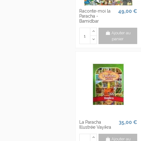
49,00 €
Raconte-moi la
Paracha -
Bamidbar
Ajouter au
panier
35,00 €
La Paracha
Illustrée Vayikra
Ajouter au