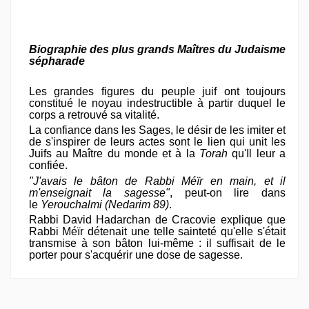
Biographie des plus grands Maîtres du Judaisme
sépharade
Les grandes figures du peuple juif ont toujours
constitué le noyau indestructible à partir duquel le
corps a retrouvé sa vitalité.
La confiance dans les Sages, le désir de les imiter et
de s'inspirer de leurs actes sont le lien qui unit les
Juifs au Maître du monde et à la
Torah
qu'Il leur a
confiée.
"J'avais le bâton de Rabbi Méïr en main, et il
m'enseignait la sagesse"
, peut-on lire dans
le
Yerouchalmi (Nedarim 89)
.
Rabbi David Hadarchan de Cracovie explique que
Rabbi Méïr détenait une telle sainteté qu'elle s'était
transmise à son bâton lui-même : il suffisait de le
porter pour s'acquérir une dose de sagesse.