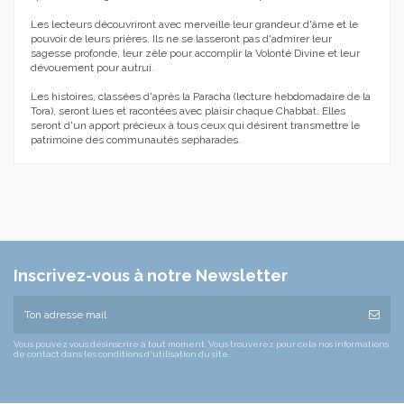
Les lecteurs découvriront avec merveille leur grandeur d'âme et le
pouvoir de leurs prières. Ils ne se lasseront pas d'admirer leur
sagesse profonde, leur zèle pour accomplir la Volonté Divine et leur
dévouement pour autrui.
Les histoires, classées d'après la Paracha (lecture hebdomadaire de la
Tora), seront lues et racontées avec plaisir chaque Chabbat. Elles
seront d'un apport précieux à tous ceux qui désirent transmettre le
patrimoine des communautés sepharades.
Inscrivez-vous à notre Newsletter
Vous pouvez vous désinscrire à tout moment. Vous trouverez pour cela nos informations
de contact dans les conditions d'utilisation du site.