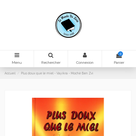
0
Menu
Rechercher
Connexion
Panier
Accueil
Plus doux que le miel - Vayikra - Moché Ben Zvi