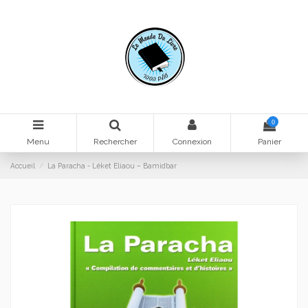
0
Menu
Rechercher
Connexion
Panier
Accueil
La Paracha - Léket Eliaou – Bamidbar