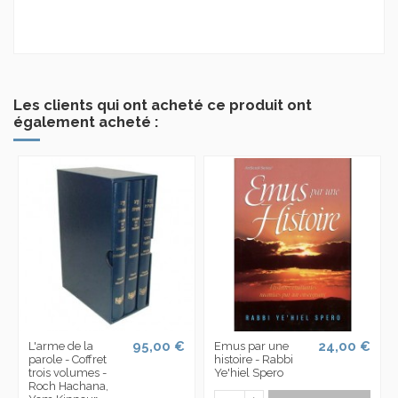
Les clients qui ont acheté ce produit ont
également acheté :
95,00 €
24,00 €
L'arme de la
Emus par une
parole - Coffret
histoire - Rabbi
trois volumes -
Ye'hiel Spero
Roch Hachana,