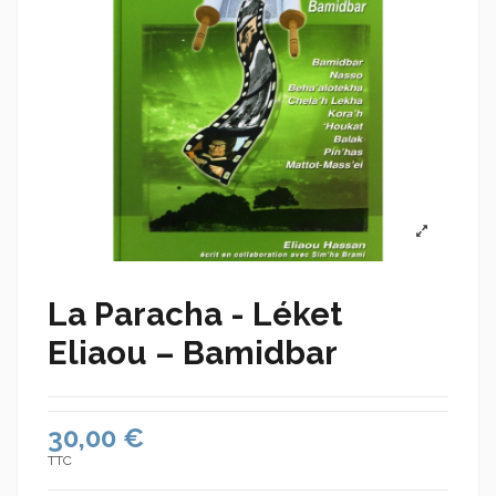
La Paracha - Léket
Eliaou – Bamidbar
30,00 €
TTC