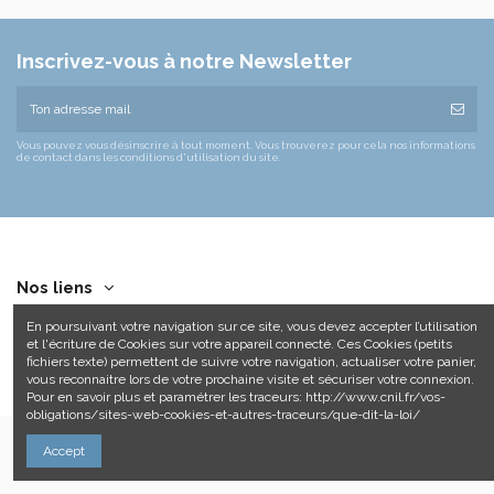
Inscrivez-vous à notre Newsletter
Vous pouvez vous désinscrire à tout moment. Vous trouverez pour cela nos informations
de contact dans les conditions d'utilisation du site.
Nos liens
En poursuivant votre navigation sur ce site, vous devez accepter l’utilisation
Contact us
et l'écriture de Cookies sur votre appareil connecté. Ces Cookies (petits
fichiers texte) permettent de suivre votre navigation, actualiser votre panier,
vous reconnaitre lors de votre prochaine visite et sécuriser votre connexion.
Pour en savoir plus et paramétrer les traceurs: http://www.cnil.fr/vos-
obligations/sites-web-cookies-et-autres-traceurs/que-dit-la-loi/
Accept