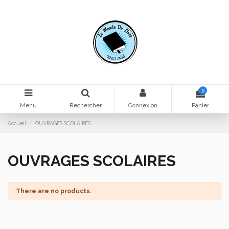
0
Menu
Rechercher
Connexion
Panier
Accueil
OUVRAGES SCOLAIRES
OUVRAGES SCOLAIRES
There are no products.