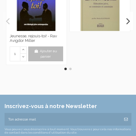
Jeunesse, rejouis-toi! - Rav
Avigdor Miller
Ajouter au
panier
Inscrivez-vous à notre Newsletter
Vous pouvez vous désinscrire à tout moment. Vous trouverez pour cela nos informations
de contact dans les conditions d'utilisation du site.