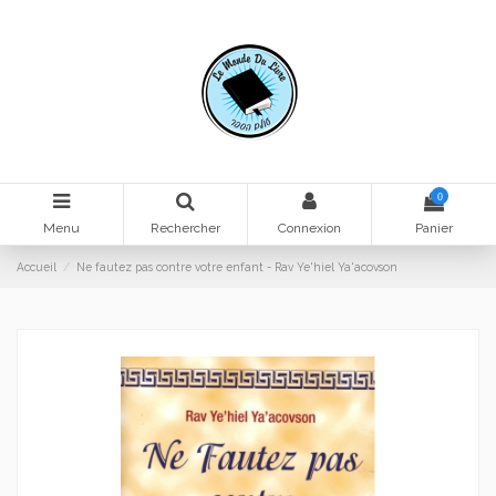
0
Menu
Rechercher
Connexion
Panier
Accueil
Ne fautez pas contre votre enfant - Rav Ye'hiel Ya'acovson