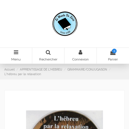
0
Menu
Rechercher
Connexion
Panier
Accueil
APPRENTISSAGE DE L'HEBREU
GRAMMAIRE/CONJUGAISON
L'hébreu par la relaxation