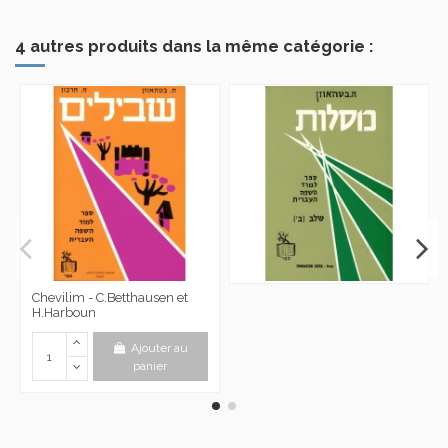
4 autres produits dans la même catégorie :
Chevilim - C.Betthausen et
H.Harboun
Ajouter au
panier