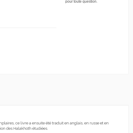
pour toute question.
aires, ce livre a ensuite été traduit en anglais, en russe et en
sion des Halakhoth étudiées.