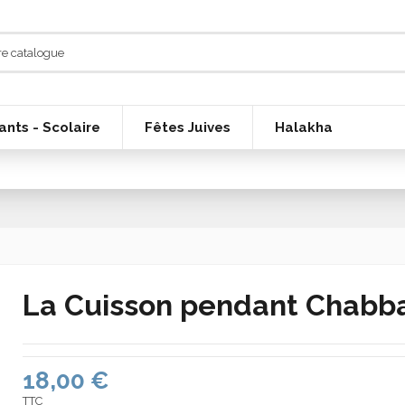
ants - Scolaire
Fêtes Juives
Halakha
La Cuisson pendant Chabb
18,00 €
TTC