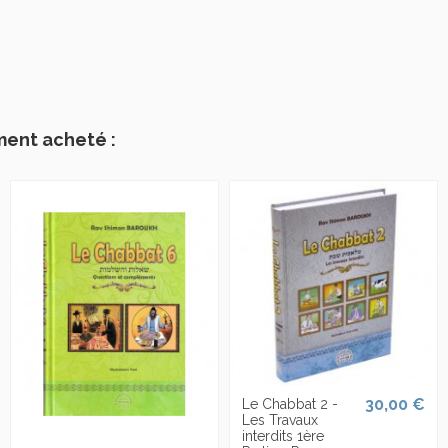
ment acheté :
30,00 €
Le Chabbat 2 -
Les Travaux
interdits 1ère