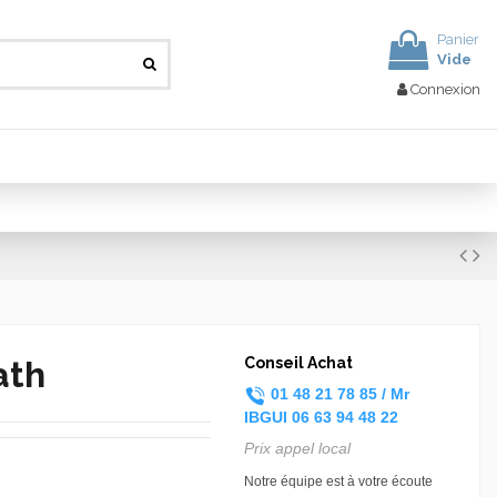
Panier
Vide
Connexion
ath
Conseil Achat
01 48 21 78 85 /
Mr
IBGUI
06 63 94 48 22
Prix appel local
Notre équipe est à votre écoute