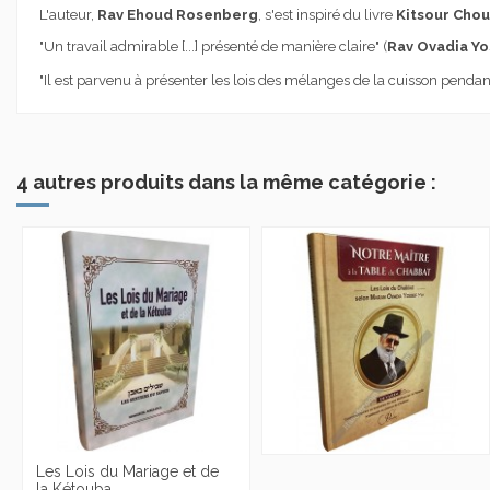
L'auteur,
Rav Ehoud Rosenberg
, s'est inspiré du livre
Kitsour Chou
"Un travail admirable [...] présenté de manière claire
"
(
Rav Ovadia Yo
"Il est parvenu à présenter les lois des mélanges de la cuisson pendant
4 autres produits dans la même catégorie :
Les Lois du Mariage et de
la Kétouba