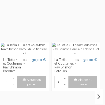
30,00 €
30,00 €
La Tefila 1 - Lois
La Tefila 2 - Lois
et Coutumes -
et Coutumes -
Rav Shimon
Rav Shimon
Baroukh
Baroukh
Ajouter au
Ajouter au
panier
panier