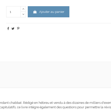
Ajouter au panier
pendant chabbat .Rédigé en hébreu et vendu à des dizaines de milliers d'exempl
capitulatifs, ce livre intègre également des questions pour permettre la révi