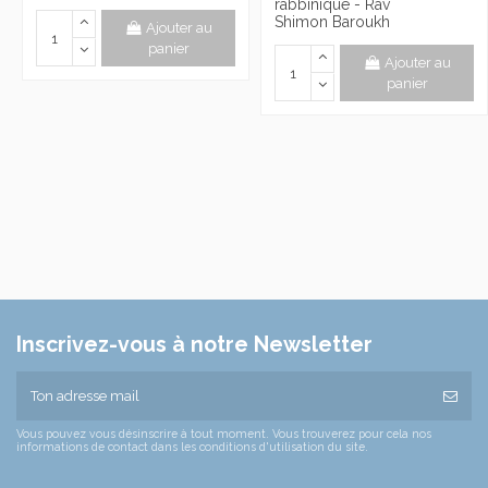
rabbinique - Rav
Shimon Baroukh
Ajouter au
panier
Ajouter au
panier
Inscrivez-vous à notre Newsletter
Vous pouvez vous désinscrire à tout moment. Vous trouverez pour cela nos
informations de contact dans les conditions d'utilisation du site.