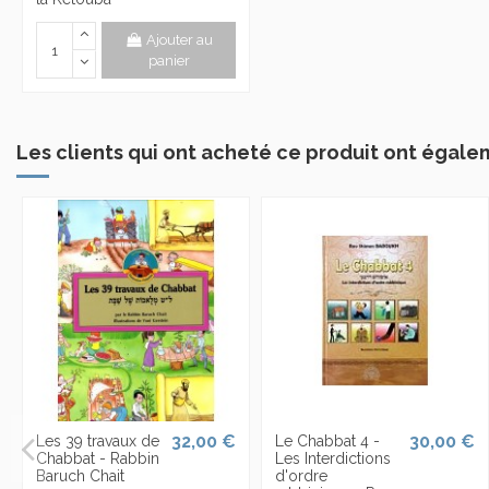
Ajouter au
panier
Les clients qui ont acheté ce produit ont égale
32,00 €
30,00 €
Les 39 travaux de
Le Chabbat 4 -
Chabbat - Rabbin
Les Interdictions
Baruch Chait
d'ordre