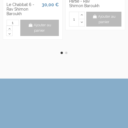
Partie - Rav
30,00 €
Le Chabbat 6 -
Shimon Baroukh
Rav Shimon
Baroukh
Ajouter au
panier
Ajouter au
panier