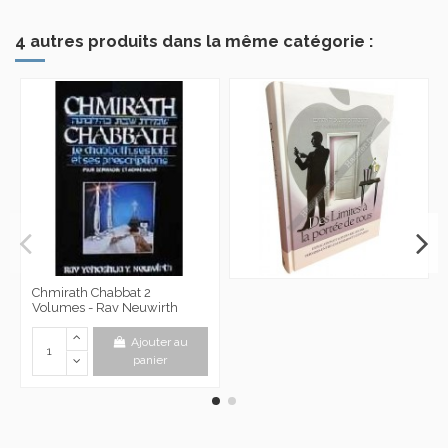
4 autres produits dans la même catégorie :
Chmirath Chabbat 2
Volumes - Rav Neuwirth
Ajouter au
panier