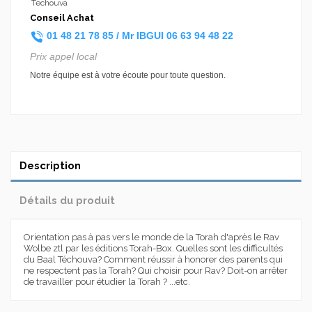
Techouva
Conseil Achat
01 48 21 78 85 /
Mr IBGUI
06 63 94 48 22
Prix appel local
Notre équipe est à votre écoute pour toute question.
Description
Détails du produit
Orientation pas à pas vers le monde de la Torah d'après le Rav
Wolbe ztl par les éditions Torah-Box. Quelles sont les difficultés
du Baal Téchouva? Comment réussir à honorer des parents qui
ne respectent pas la Torah? Qui choisir pour Rav? Doit-on arrêter
de travailler pour étudier la Torah ? ...etc.