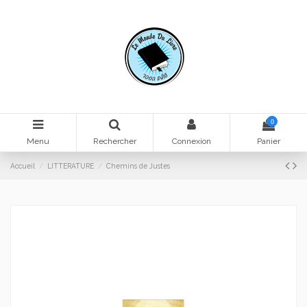
0
Menu
Rechercher
Connexion
Panier
Accueil
LITTERATURE
Chemins de Justes