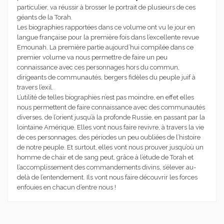
particulier, va réussir à brosser le portrait de plusieurs de ces
géants de la Torah.
Les biographies rapportées dans ce volume ont vu le jour en
langue française pour la première fois dans l’excellente revue
Emounah. La première partie aujourd’hui compilée dans ce
premier volume va nous permettre de faire un peu
connaissance avec ces personnages hors du commun,
dirigeants de communautés, bergers fidèles du peuple juif à
travers l’exil.
L’utilité de telles biographies n’est pas moindre, en effet elles
nous permettent de faire connaissance avec des communautés
diverses, de l’orient jusqu’à la profonde Russie, en passant par la
lointaine Amérique. Elles vont nous faire revivre, à travers la vie
de ces personnages, des périodes un peu oubliées de l’histoire
de notre peuple. Et surtout, elles vont nous prouver jusqu’où un
homme de chair et de sang peut, grâce à l’étude de Torah et
l’accomplissement des commandements divins, s’élever au-
delà de l’entendement. Ils vont nous faire découvrir les forces
enfouies en chacun d’entre nous !