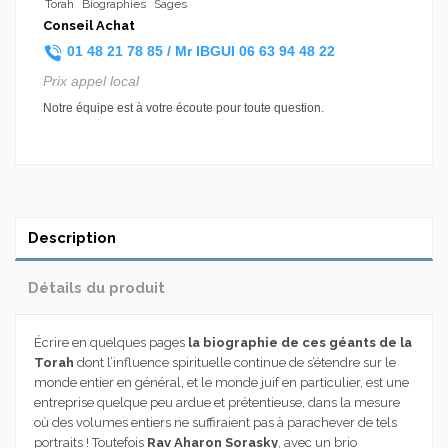
Torah
Biographies
Sages
Conseil Achat
01 48 21 78 85 /
Mr IBGUI
06 63 94 48 22
Prix appel local
Notre équipe est à votre écoute pour toute question.
Description
Détails du produit
Écrire en quelques pages
la biographie de ces géants de la
Torah
dont l’influence spirituelle continue de s’étendre sur le
monde entier en général, et le monde juif en particulier, est une
entreprise quelque peu ardue et prétentieuse, dans la mesure
où des volumes entiers ne suffiraient pas à parachever de tels
portraits ! Toutefois
Rav Aharon Sorasky
, avec un brio