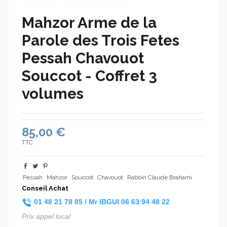
Mahzor Arme de la
Parole des Trois Fetes
Pessah Chavouot
Souccot - Coffret 3
volumes
85,00 €
TTC
Pessah
Mahzor
Souccot
Chavouot
Rabbin Claude Brahami
Conseil Achat
01 48 21 78 85 /
Mr IBGUI
06 63 94 48 22
Prix appel local