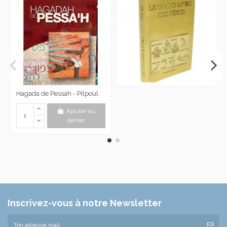
Hagada de Pessah - Pilpoul
Ajouter au
panier
Inscrivez-vous à notre Newsletter