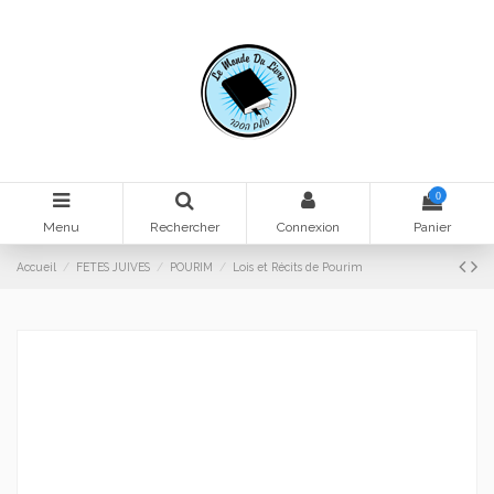
0
Menu
Rechercher
Connexion
Panier
Accueil
FETES JUIVES
POURIM
Lois et Récits de Pourim