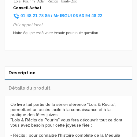
Lois
Pourim
Adar
Récits
Torah-Box
Conseil Achat
01 48 21 78 85 /
Mr IBGUI
06 63 94 48 22
Prix appel local
Notre équipe est à votre écoute pour toute question.
Description
Détails du produit
Ce livre fait partie de la série-référence "Lois & Récits",
permettant un accès facile à la connaissance et à la
pratique des fêtes juives.
"Lois & Récits de Pourim" vous fera découvrir tout ce dont
vous avez besoin pour cette joyeuse fête :
- Récits : pour connaitre l'histoire complète de la Méguila