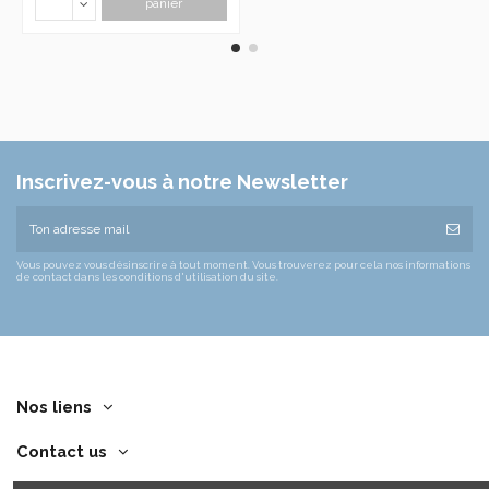
panier
Inscrivez-vous à notre Newsletter
Vous pouvez vous désinscrire à tout moment. Vous trouverez pour cela nos informations
de contact dans les conditions d'utilisation du site.
Nos liens
Contact us