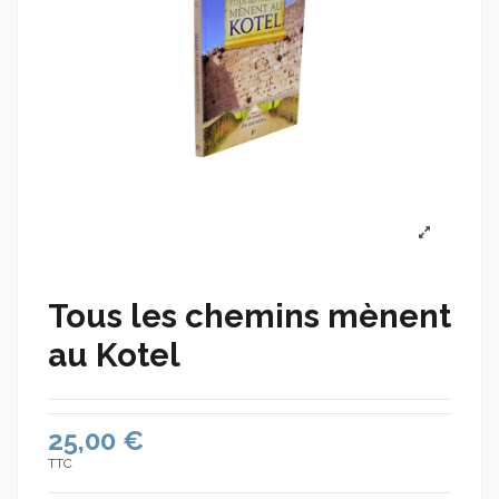
Tous les chemins mènent
au Kotel
25,00 €
TTC