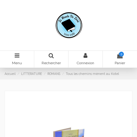
0
Menu
Rechercher
Connexion
Panier
Accueil
LITTERATURE
ROMANS
Tous les chemins mènent au Kotel