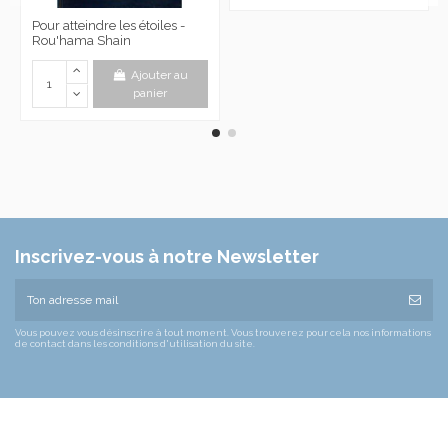
Pour atteindre les étoiles -
Rou'hama Shain
Ajouter au
panier
Inscrivez-vous à notre Newsletter
Vous pouvez vous désinscrire à tout moment. Vous trouverez pour cela nos informations
de contact dans les conditions d'utilisation du site.