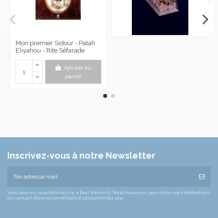
Mon premier Sidour - Patah
Eliyahou - Rite Séfarade
Ajouter au
panier
Inscrivez-vous à notre Newsletter
Vous pouvez vous désinscrire à tout moment. Vous trouverez pour cela nos informations
de contact dans les conditions d'utilisation du site.