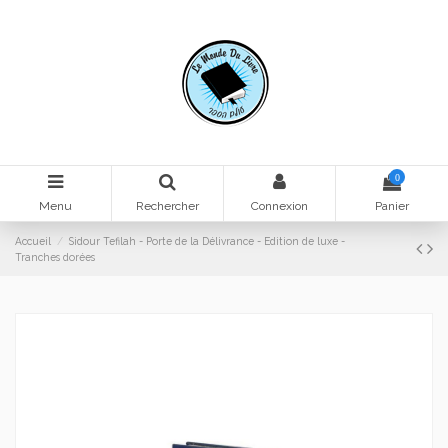
0
Menu
Rechercher
Connexion
Panier
Accueil
Sidour Tefilah - Porte de la Délivrance - Edition de luxe -
Tranches dorées