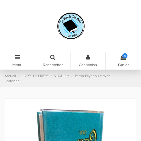
0
Menu
Rechercher
Connexion
Panier
Accueil
LIVRES DE PRIÈRE
SIDOURIM
Patah Eliyahou Moyen,
Cartonné