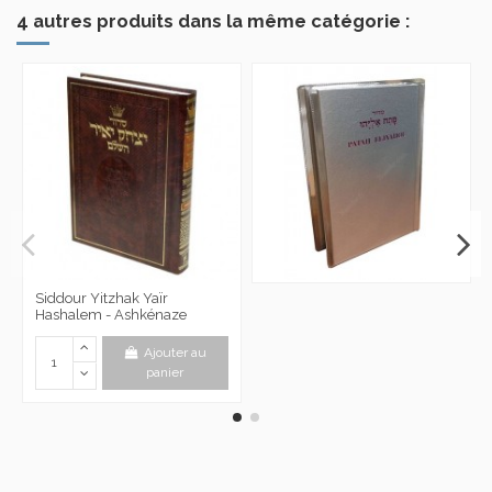
4 autres produits dans la même catégorie :
Siddour Yitzhak Yaïr
Hashalem - Ashkénaze
Ajouter au
panier