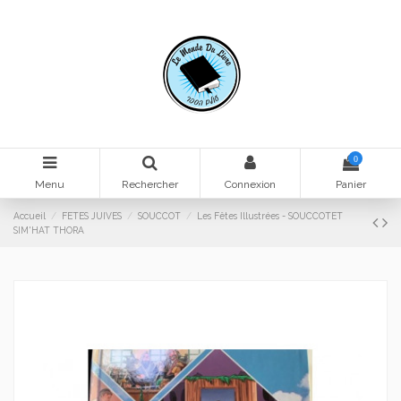
0
Menu
Rechercher
Connexion
Panier
Accueil
FETES JUIVES
SOUCCOT
Les Fêtes Illustrées - SOUCCOTET
SIM'HAT THORA