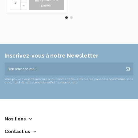
panier
Inscrivez-vous à notre Newsletter
Vous pouvez vous désinscrire à tout moment. Vous trouverez pour cela nos informations
de contact dans les conditions d'utilisation du site.
Nos liens
Contact us