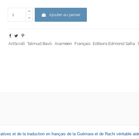
Ajouter au panier
ArtScroll
Talmud Bavli
Araméen
Français
Editions Edmond Safra
ives et de la traduction en français de la Guémara et de Rachi véritable aide 