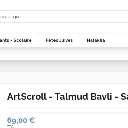
ants - Scolaire
Fêtes Juives
Halakha
ArtScroll - Talmud Bavli - 
69,00 €
TTC