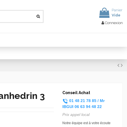
Panier
Vide
Connexion
Sanhedrin 3
Conseil Achat
01 48 21 78 85 /
Mr
IBGUI
06 63 94 48 22
Prix appel local
Notre équipe est à votre écoute