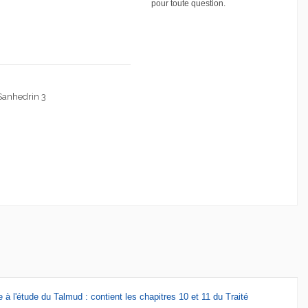
pour toute question.
Sanhedrin 3
à l'étude du Talmud : contient les chapitres 10 et 11 du Traité