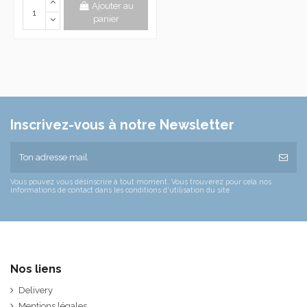
Ajouter au
panier
Inscrivez-vous à notre Newsletter
Vous pouvez vous désinscrire à tout moment. Vous trouverez pour cela nos
informations de contact dans les conditions d'utilisation du site.
Nos liens
Delivery
Mentions légales