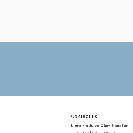
Contact us
Librairie Juive Olam Hasefer
6 Rue de la Chevrette