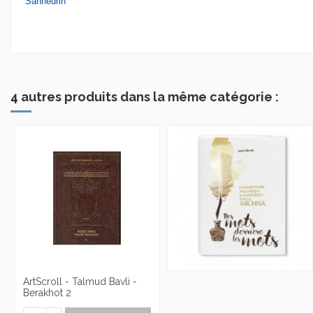
Sanhedrin
4 autres produits dans la même catégorie :
ArtScroll - Talmud Bavli -
Berakhot 2