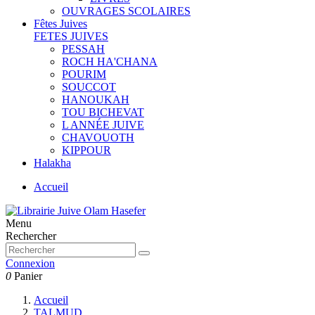
OUVRAGES SCOLAIRES
Fêtes Juives
FETES JUIVES
PESSAH
ROCH HA'CHANA
POURIM
SOUCCOT
HANOUKAH
TOU BICHEVAT
L ANNÉE JUIVE
CHAVOUOTH
KIPPOUR
Halakha
Accueil
Menu
Rechercher
Connexion
0
Panier
Accueil
TALMUD