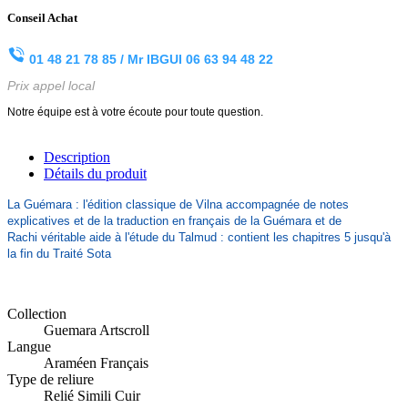
Conseil Achat
01 48 21 78 85 /
Mr IBGUI
06 63 94 48 22
Prix appel local
Notre équipe est à votre écoute pour toute question.
Description
Détails du produit
La Guémara : l'édition classique de Vilna accompagnée de notes
explicatives et de la traduction en français de la Guémara et de
Rachi véritable aide à l'étude du Talmud : contient les chapitres 5 jusqu'à
la fin du Traité Sota
Collection
Guemara Artscroll
Langue
Araméen Français
Type de reliure
Relié Simili Cuir