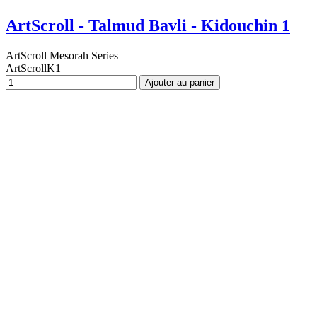
ArtScroll - Talmud Bavli - Kidouchin 1
ArtScroll Mesorah Series
ArtScrollK1
Ajouter au panier