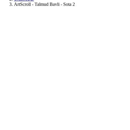
ArtScroll - Talmud Bavli - Sota 2