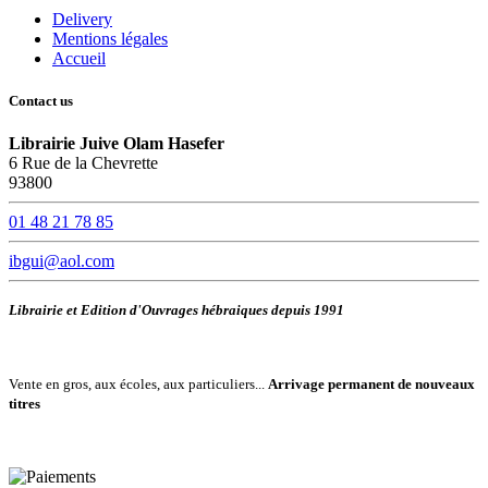
Delivery
Mentions légales
Accueil
Contact us
Librairie Juive Olam Hasefer
6 Rue de la Chevrette
93800
01 48 21 78 85
ibgui@aol.com
Librairie et Edition d'Ouvrages hébraiques depuis 1991
Vente en gros, aux écoles, aux particuliers...
Arrivage permanent de nouveaux
titres