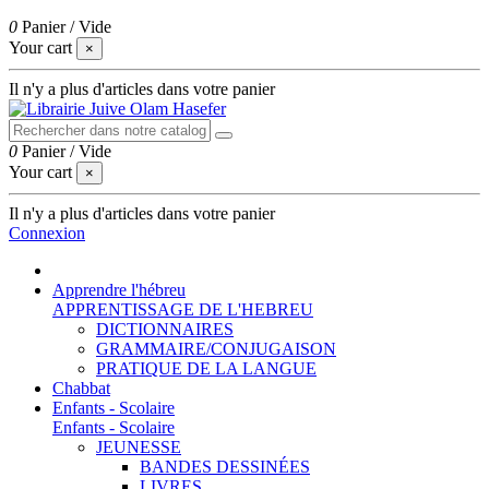
0
Panier
/
Vide
Your cart
×
Il n'y a plus d'articles dans votre panier
0
Panier
/
Vide
Your cart
×
Il n'y a plus d'articles dans votre panier
Connexion
Apprendre l'hébreu
APPRENTISSAGE DE L'HEBREU
DICTIONNAIRES
GRAMMAIRE/CONJUGAISON
PRATIQUE DE LA LANGUE
Chabbat
Enfants - Scolaire
Enfants - Scolaire
JEUNESSE
BANDES DESSINÉES
LIVRES