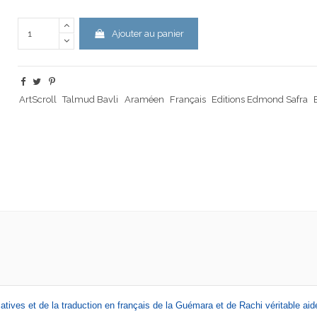
Ajouter au panier
ArtScroll
Talmud Bavli
Araméen
Français
Editions Edmond Safra
ives et de la traduction en français de la Guémara et de Rachi véritable aide