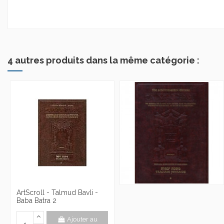
4 autres produits dans la même catégorie :
ArtScroll - Talmud Bavli -
Baba Batra 2
Ajouter au