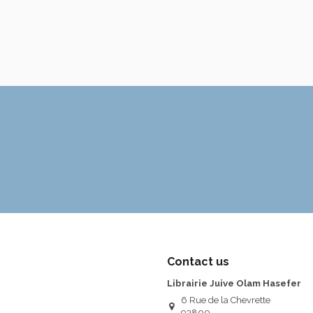
Contact us
Librairie Juive Olam Hasefer
6 Rue de la Chevrette
93800