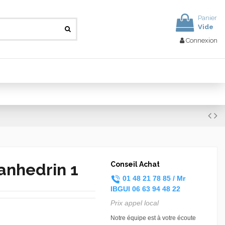
Panier
Vide
Connexion
Sanhedrin 1
Conseil Achat
01 48 21 78 85 /
Mr
IBGUI
06 63 94 48 22
Prix appel local
Notre équipe est à votre écoute