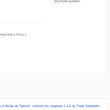
pour toute question.
Baba Batra Tome 3
 à l'étude du Talmud : contient les chapitres 1 à 6 du Traité Sanhedrin