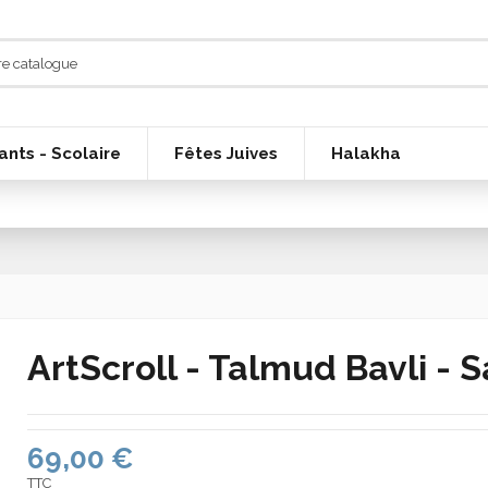
ants - Scolaire
Fêtes Juives
Halakha
ArtScroll - Talmud Bavli - 
69,00 €
TTC