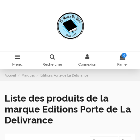
0
Menu
Rechercher
Connexion
Panier
Accueil
Marques
Editions Porte de La Delivrance
Liste des produits de la
marque Editions Porte de La
Delivrance