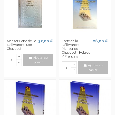
32,00 €
26,00 €
Mahzor Porte de La
Porte de la
Delivrance Luxe
Délivrance -
Chavouot
Mahzor de
Chavouot - Hébreu
/ Français
Ajouter au
panier
Ajouter au
panier