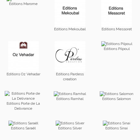
Editions Marome
Editions Mekoubal
Editions Messoret
Editions Pilpoul
Editions Oz Vehadar
Editions Pardess
creation
Editions Ramhal
Editions Salomon
Editions Porte de La
Delivrance
Editions Saraël
Editions Silver
Editions Sinai