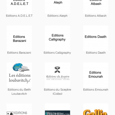
Editions A.D.E.L.E.T
Editions Aleph
Editions Atbash
Editions Barazani
Editions Calligraphy
Editions Daath
Editions du Beth
Editions du Sceptre
Editions Emounah
Loubavitch
(Colbo)