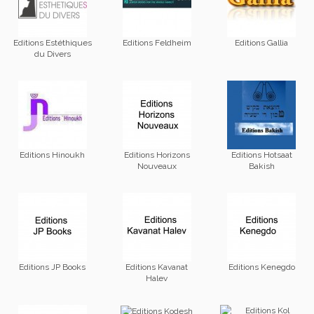
Editions Estéthiques
Editions Feldheim
Editions Gallia
du Divers
Editions Hinoukh
Editions Horizons
Editions Hotsaat
Nouveaux
Bakish
Editions JP Books
Editions Kavanat
Editions Kenegdo
Halev