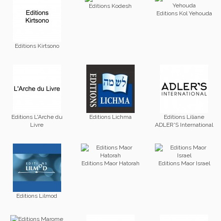
Editions Kodesh
Editions Kol Yehouda
Editions Kirtsono
Editions L'Arche du
Editions Lichma
Editions Liliane
Livre
ADLER'S International
Editions Maor Hatorah
Editions Maor Israel
Editions Lilmod