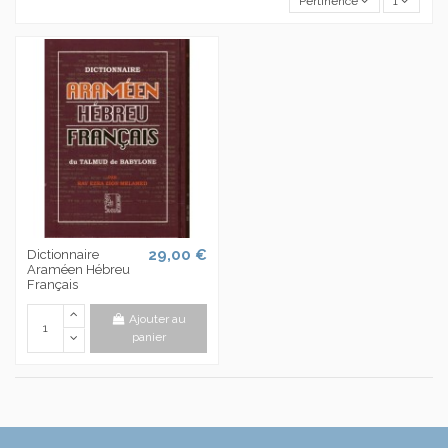
Pertinence
1
29,00 €
Dictionnaire
Araméen Hébreu
Français
Ajouter au
panier