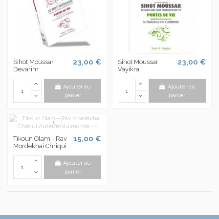
23,00 €
23,00 €
Sihot Moussar
Sihot Moussar
Devarim
Vayikra
Ajouter au
Ajouter au
panier
panier
15,00 €
Tikoun Olam - Rav
Mordekhai Chriqui
Ajouter au
panier