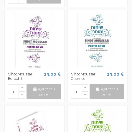
23,00 €
23,00 €
Sihot Moussar
Sihot Moussar
Berechit
Chemot
Ajouter au
Ajouter au
panier
panier