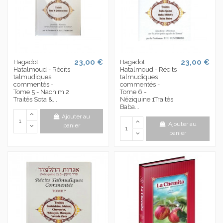
23,00 €
23,00 €
Hagadot
Hagadot
Hatalmoud - Récits
Hatalmoud - Récits
talmudiques
talmudiques
commentés -
commentés -
Tome 5 - Nachim 2
Tome 6 -
Traités Sota &...
Néziquine 1Traités
Baba...
Ajouter au
Ajouter au
panier
panier