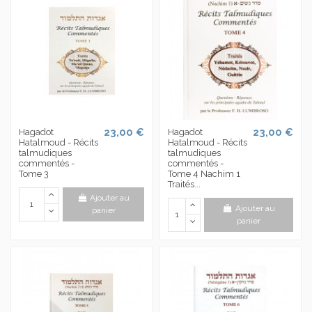
23,00 €
23,00 €
Hagadot
Hagadot
Hatalmoud - Récits
Hatalmoud - Récits
talmudiques
talmudiques
commentés -
commentés -
Tome 3
Tome 4 Nachim 1
Traités...
Ajouter au
Ajouter au
panier
panier