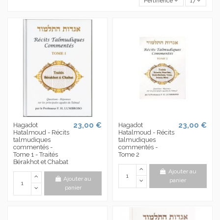
Pertinence
17
23,00 €
23,00 €
Hagadot
Hagadot
Hatalmoud - Récits
Hatalmoud - Récits
talmudiques
talmudiques
commentés -
commentés -
Tome 1 - Traités
Tome 2
Bérakhot et Chabat
Ajouter au
Ajouter au
panier
panier