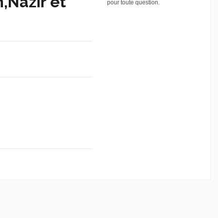
,Nazir et
pour toute question.