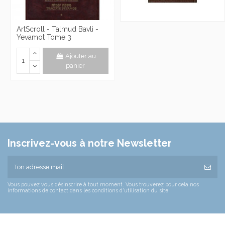
ArtScroll - Talmud Bavli -
Yevamot Tome 3
Ajouter au
panier
Inscrivez-vous à notre Newsletter
Vous pouvez vous désinscrire à tout moment. Vous trouverez pour cela nos
informations de contact dans les conditions d'utilisation du site.