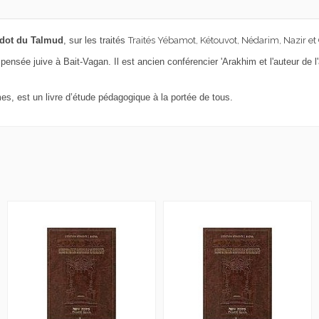
dot du Talmud
, sur les traités
Traités Yébamot, Kétouvot, Nédarim, Nazir et 
nsée juive à Bait-Vagan. Il est ancien conférencier 'Arakhim et l'auteur de l
es, est un livre d’étude pédagogique à la portée de tous.