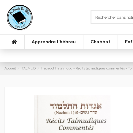
Apprendre l'hébreu
Chabbat
Enf
Accueil
TALMUD
Hagadot Hatalmoud - Récits talmudiques commentés - Tome