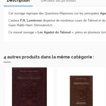
Description
Détails du produit
Cet ouvrage regroupe des Questions-Réponses sur les principales
Aga
L'auteur
F.H. Lumbroso
dispense de nombreux cours de Talmud et de pe
Gaon Rabbi Haim Shmoulevitch.
Ce nouvel ouvrage «
Les Agadot du Talmud
», prévu en plusieurs tom
4 autres produits dans la même catégorie :