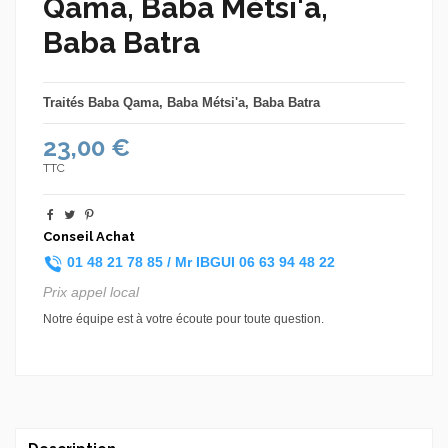
Qama, Baba Métsi'a,
Baba Batra
Traités Baba Qama, Baba Métsi'a, Baba Batra
23,00 €
TTC
Conseil Achat
01 48 21 78 85 /
Mr IBGUI
06 63 94 48 22
Prix appel local
Notre équipe est à votre écoute pour toute question.