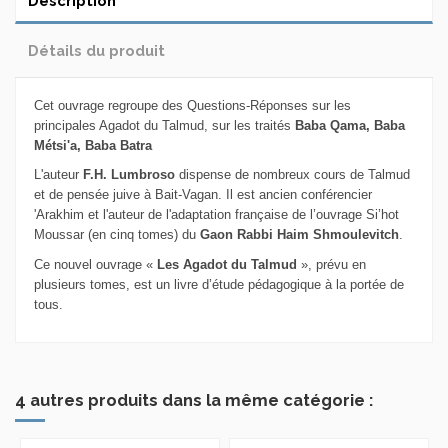
Description
Détails du produit
Cet ouvrage regroupe des Questions-Réponses sur les
principales Agadot du Talmud, sur les traités
Baba Qama, Baba
Métsi'a, Baba Batra
L'auteur
F.H. Lumbroso
dispense de nombreux cours de Talmud
et de pensée juive à Bait-Vagan. Il est ancien conférencier
'Arakhim et l'auteur de l'adaptation française de l’ouvrage Si’hot
Moussar (en cinq tomes) du
Gaon Rabbi Haim Shmoulevitch
.
Ce nouvel ouvrage «
Les Agadot du Talmud
», prévu en
plusieurs tomes, est un livre d’étude pédagogique à la portée de
tous.
4 autres produits dans la même catégorie :