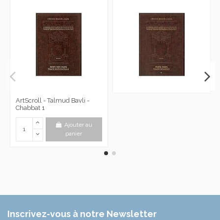
ArtScroll - Talmud Bavli -
Chabbat 1
Ajouter au
panier
Inscrivez-vous à notre Newsletter