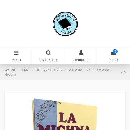
0
Menu
Rechercher
Connexion
Panier
Accueil
TORAH
MICHNA/ GEMARA
La Michna - Biour Hamichna -
Meguila