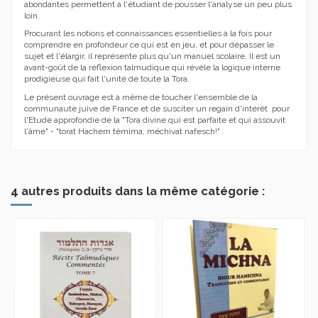
abondantes permettent à l'étudiant de pousser l'analyse un peu plus
loin.
Procurant les notions et connaissances essentielles à la fois pour
comprendre en profondeur ce qui est en jeu, et pour dépasser le
sujet et l'élargir, il représente plus qu'un manuel scolaire. Il est un
avant-goût de la réflexion talmudique qui révèle la logique interne
prodigieuse qui fait l'unité de toute la Tora.
Le présent ouvrage est à même de toucher l'ensemble de la
communauté juive de France et de susciter un regain d'intérêt pour
l'Etude approfondie de la "Tora divine qui est parfaite et qui assouvit
l'âme" - "torat Hachem témima, méchivat nafesch!"
4 autres produits dans la même catégorie :