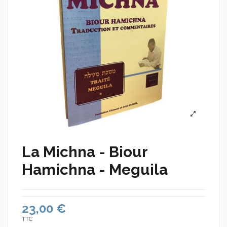
La Michna - Biour
Hamichna - Meguila
23,00 €
TTC