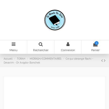
0
Menu
Rechercher
Connexion
Panier
Accueil
TORAH
MIDRASH/COMMENTAIRES
Ce qui dérange Rachi -
Devarim - Dr Avigdor Bonchek