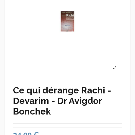
Ce qui dérange Rachi -
Devarim - Dr Avigdor
Bonchek
24,00 €