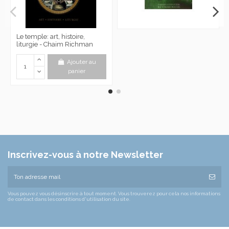
Le temple: art, histoire,
liturgie - Chaim Richman
Ajouter au
panier
Inscrivez-vous à notre Newsletter
Vous pouvez vous désinscrire à tout moment. Vous trouverez pour cela nos informations
de contact dans les conditions d'utilisation du site.