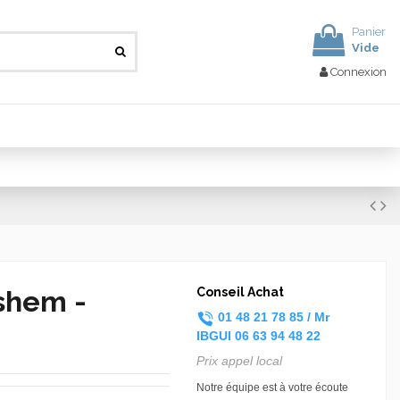
Panier
Vide
Connexion
shem -
Conseil Achat
01 48 21 78 85 /
Mr
IBGUI
06 63 94 48 22
Prix appel local
Notre équipe est à votre écoute