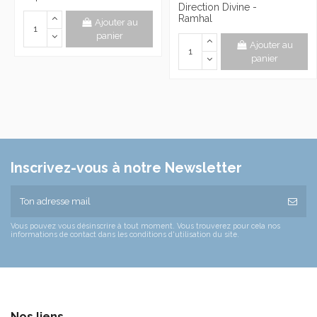
Direction Divine -
Ramhal
Ajouter au
panier
Ajouter au
panier
Inscrivez-vous à notre Newsletter
Vous pouvez vous désinscrire à tout moment. Vous trouverez pour cela nos
informations de contact dans les conditions d'utilisation du site.
Nos liens