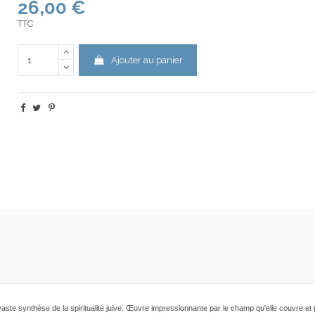
26,00 €
TTC
Ajouter au panier
aste synthèse de la spiritualité juive. Œuvre impressionnante par le champ qu'elle couvre et