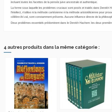
incluant toutes les facettes de la pensée juive ancestrale et authentique.
La forme sous laquelle les problèmes cruciaux sont posés et traités dans Derekh H
l'intellect, n'utilise ni la méthode cartésienne ni la méthode aristotélicienne pour 
célèbre Ari zal, sont constamment présents. Aucune influence directe de la philosoph
Deux problèmes essentiels prédominent dans le Derekh Hachem: les deux premières 
4 autres produits dans la même catégorie :