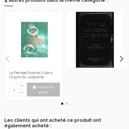
4 autres produits dans la même catégorie :
La Pensée Positive 2 dans
l'Esprit du Judaisme
Ajouter au
panier
Les clients qui ont acheté ce produit ont
également acheté :