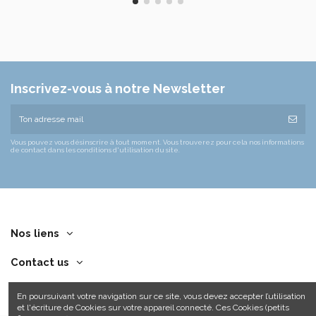
Inscrivez-vous à notre Newsletter
Vous pouvez vous désinscrire à tout moment. Vous trouverez pour cela nos informations
de contact dans les conditions d'utilisation du site.
Nos liens
Contact us
En poursuivant votre navigation sur ce site, vous devez accepter l’utilisation
et l'écriture de Cookies sur votre appareil connecté. Ces Cookies (petits