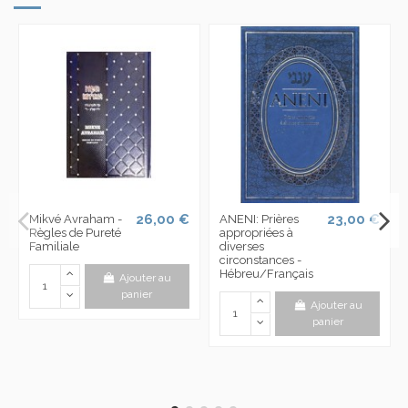
26,00 €
23,00 €
Mikvé Avraham -
ANENI: Prières
Règles de Pureté
appropriées à
Familiale
diverses
circonstances -
Hébreu/Français
Ajouter au
panier
Ajouter au
panier