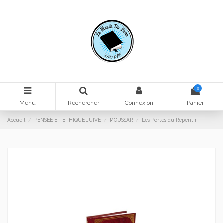
0
Menu
Rechercher
Connexion
Panier
Accueil
PENSÉE ET ETHIQUE JUIVE
MOUSSAR
Les Portes du Repentir