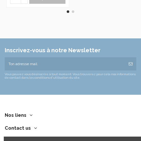
Inscrivez-vous à notre Newsletter
Vous pouvez vous désinscrire à tout moment. Vous trouverez pour cela nos informations
de contact dans les conditions d'utilisation du site.
Nos liens
Contact us