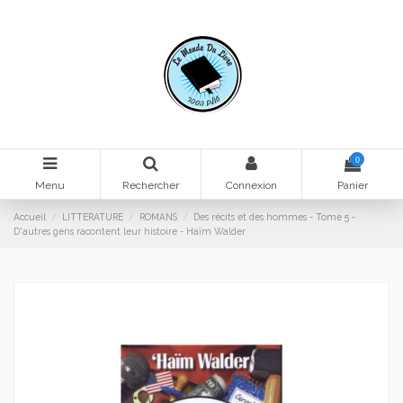
0
Menu
Rechercher
Connexion
Panier
Accueil
LITTERATURE
ROMANS
Des récits et des hommes - Tome 5 -
D'autres gens racontent leur histoire - Haïm Walder