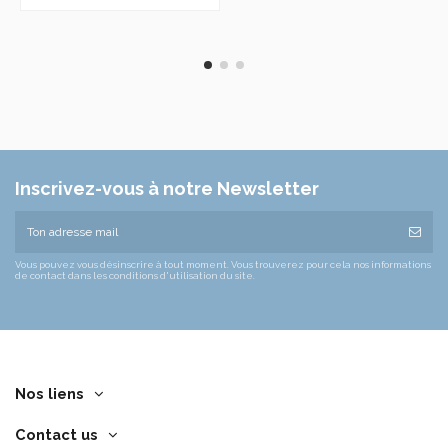
Inscrivez-vous à notre Newsletter
Vous pouvez vous désinscrire à tout moment. Vous trouverez pour cela nos informations
de contact dans les conditions d'utilisation du site.
Nos liens
Contact us