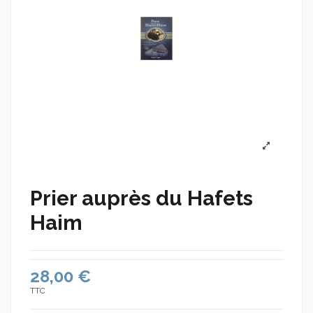
Prier auprès du Hafets
Haim
28,00 €
TTC