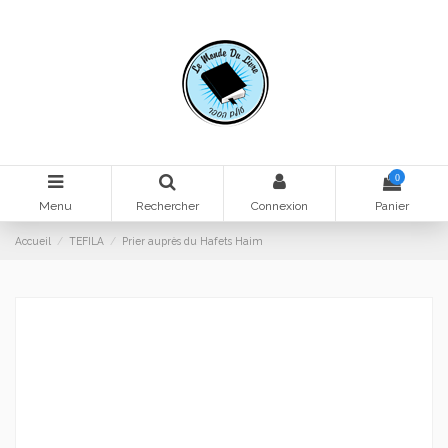
0
Menu
Rechercher
Connexion
Panier
Accueil
TEFILA
Prier auprès du Hafets Haim