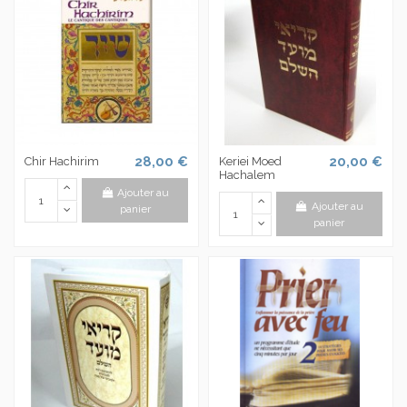
28,00 €
20,00 €
Chir Hachirim
Keriei Moed
Hachalem
Ajouter au
Ajouter au
panier
panier