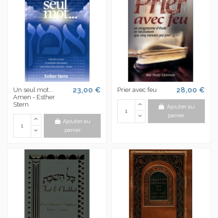
23,00 €
28,00 €
Un seul mot...
Prier avec feu
Amen - Esther
Stern
Ajouter au
panier
Ajouter au
panier