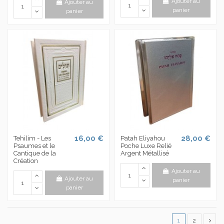
Ajouter au
Ajouter au
panier
panier
16,00 €
28,00 €
Tehilim - Les
Patah Eliyahou
Psaumes et le
Poche Luxe Relié
Cantique de la
Argent Métallisé
Création
Ajouter au
Ajouter au
panier
panier
1
2