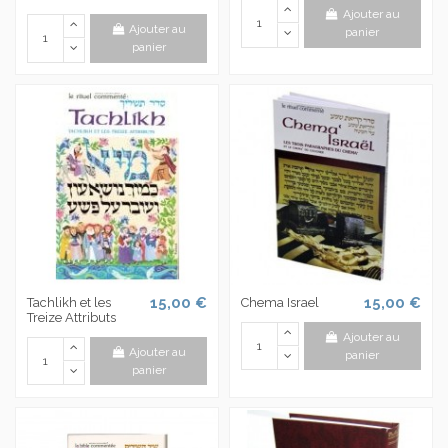
Ajouter au
Ajouter au
panier
panier
15,00 €
15,00 €
Tachlikh et les
Chema Israel
Treize Attributs
Ajouter au
Ajouter au
panier
panier