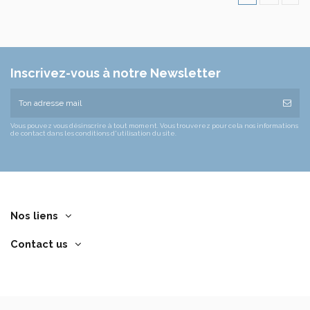
Inscrivez-vous à notre Newsletter
Vous pouvez vous désinscrire à tout moment. Vous trouverez pour cela nos informations
de contact dans les conditions d'utilisation du site.
Nos liens
Contact us