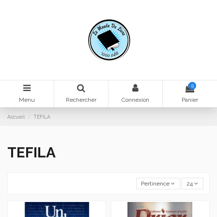
0
Menu
Rechercher
Connexion
Panier
Accueil
TEFILA
TEFILA
Pertinence
24