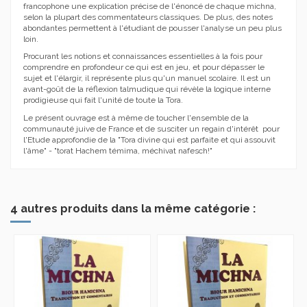
francophone une explication précise de l'énoncé de chaque michna,
selon la plupart des commentateurs classiques. De plus, des notes
abondantes permettent à l'étudiant de pousser l'analyse un peu plus
loin.
Procurant les notions et connaissances essentielles à la fois pour
comprendre en profondeur ce qui est en jeu, et pour dépasser le
sujet et l'élargir, il représente plus qu'un manuel scolaire. Il est un
avant-goût de la réflexion talmudique qui révèle la logique interne
prodigieuse qui fait l'unité de toute la Tora.
Le présent ouvrage est à même de toucher l'ensemble de la
communauté juive de France et de susciter un regain d'intérêt pour
l'Etude approfondie de la "Tora divine qui est parfaite et qui assouvit
l'âme" - "torat Hachem témima, méchivat nafesch!"
4 autres produits dans la même catégorie :