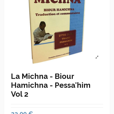
La Michna - Biour
Hamichna - Pessa'him
Vol 2
23,00 €