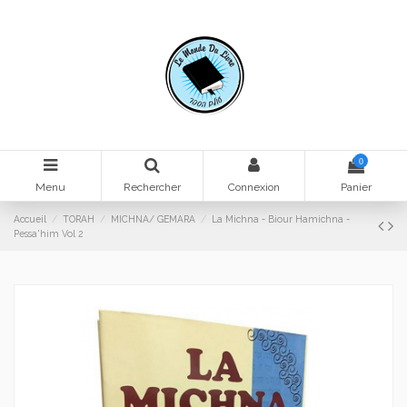
0
Menu
Rechercher
Connexion
Panier
Accueil
TORAH
MICHNA/ GEMARA
La Michna - Biour Hamichna -
Pessa'him Vol 2