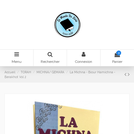
0
Menu
Rechercher
Connexion
Panier
Accueil
TORAH
MICHNA/ GEMARA
La Michna - Biour Hamichna -
Berakhot Vol 2