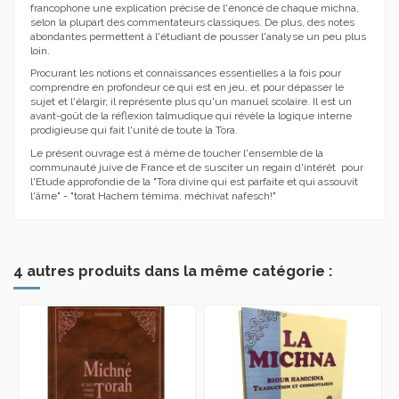
francophone une explication précise de l'énoncé de chaque michna,
selon la plupart des commentateurs classiques. De plus, des notes
abondantes permettent à l'étudiant de pousser l'analyse un peu plus
loin.
Procurant les notions et connaissances essentielles à la fois pour
comprendre en profondeur ce qui est en jeu, et pour dépasser le
sujet et l'élargir, il représente plus qu'un manuel scolaire. Il est un
avant-goût de la réflexion talmudique qui révèle la logique interne
prodigieuse qui fait l'unité de toute la Tora.
Le présent ouvrage est à même de toucher l'ensemble de la
communauté juive de France et de susciter un regain d'intérêt pour
l'Etude approfondie de la "Tora divine qui est parfaite et qui assouvit
l'âme" - "torat Hachem témima, méchivat nafesch!"
4 autres produits dans la même catégorie :