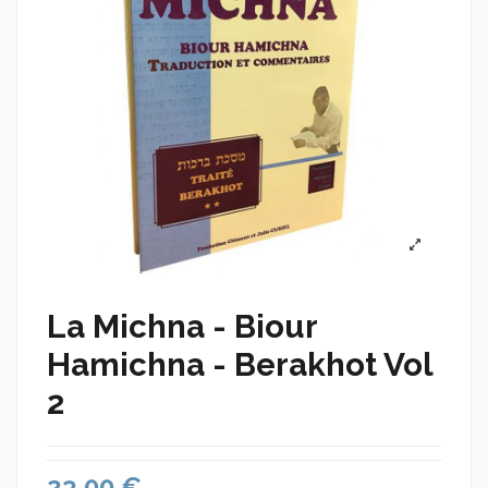
La Michna - Biour
Hamichna - Berakhot Vol
2
23,00 €